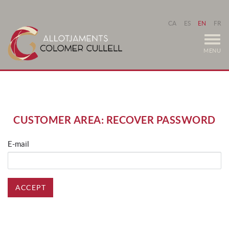
CA
ES
EN
FR
MENU
CUSTOMER AREA: RECOVER PASSWORD
E-mail
ACCEPT