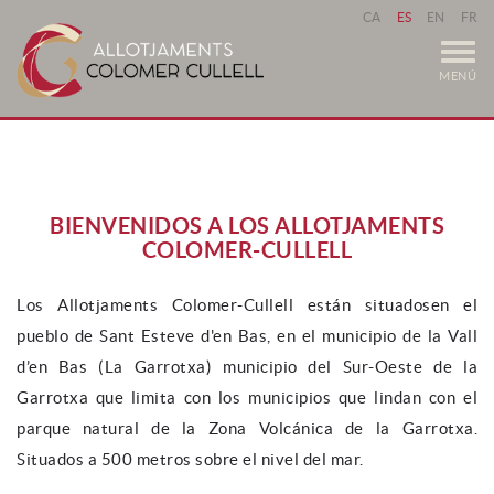
CA
ES
EN
FR
MENÚ
BIENVENIDOS A LOS ALLOTJAMENTS
COLOMER-CULLELL
Los Allotjaments Colomer-Cullell están situadosen el
pueblo de Sant Esteve d'en Bas, en el municipio de la Vall
d’en Bas (La Garrotxa) municipio del Sur-Oeste de la
Garrotxa que limita con los municipios que lindan con el
parque natural de la Zona Volcánica de la Garrotxa.
Situados a 500 metros sobre el nivel del mar.